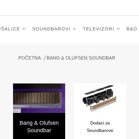
UŠALICE
SOUNDBAROVI
TELEVIZORI
B&О
POČETNA
BANG & OLUFSEN SOUNDBAR
Bang & Olufsen
Dodaci za
Soundbar
Soundbarove