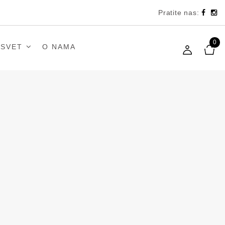
Pratite nas:
0
 SVET
O NAMA