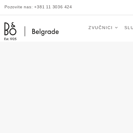
Pozovite nas:
+381 11 3036 424
ZVUČNICI
SL